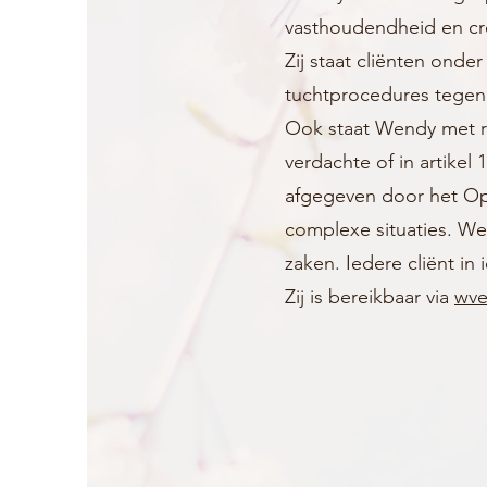
vasthoudendheid en crea
Zij staat cliënten onde
tuchtprocedures tegen 
Ook staat Wendy met re
verdachte of in artikel
afgegeven door het Open
complexe situaties. We
zaken. Iedere cliënt in
Zij is bereikbaar via
wve