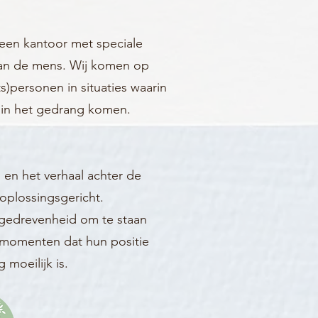
een kantoor met speciale
van de mens. Wij komen op
s)personen in situaties waarin
 in het gedrang komen.
en het verhaal achter de
 oplossingsgericht.
 gedrevenheid om te staan
p momenten dat hun positie
 moeilijk is.