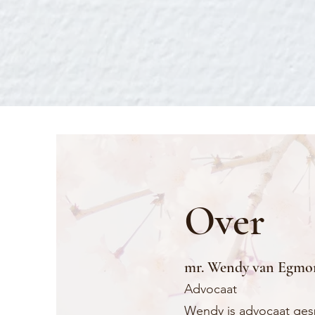
Over
mr. Wendy van Egm
Advocaat
Wendy is advocaat gesp