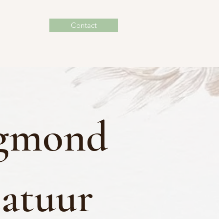
Contact
gmond
atuur