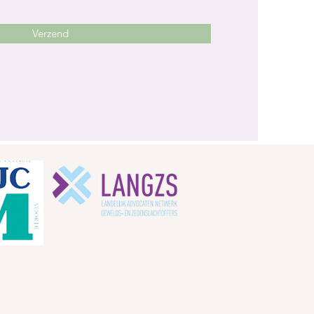
Verzend