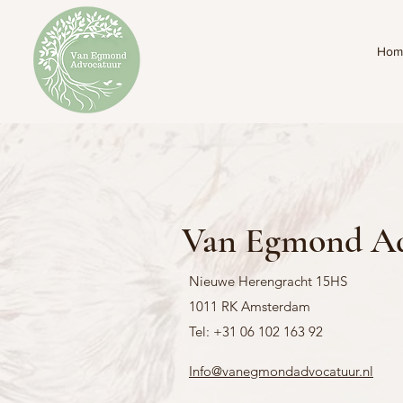
Hom
Van Egmond A
Nieuwe Herengracht 15HS
1011 RK Amsterdam
Tel: ​+31 06 102 163 92
Info@vanegmondadvocatuur.nl