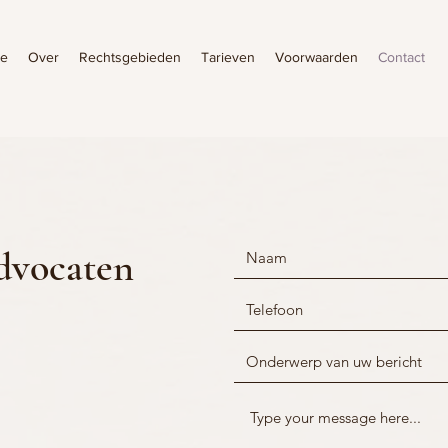
e
Over
Rechtsgebieden
Tarieven
Voorwaarden
Contact
dvocaten