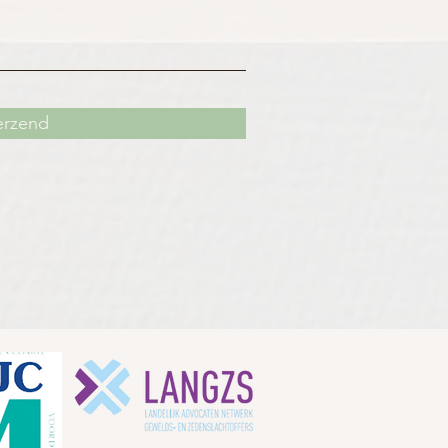
erzend